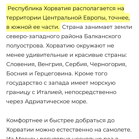
Республика Хорватия располагается на
территории Центральной Европы, точнее,
в южной ее части.
Страна занимает земли
северо-западного района Балканского
полуострова. Хорватию окружают не
менее удивительные и красивые страны:
Словения, Венгрия, Сербия, Черногория,
Босния и Герцеговина. Кроме того
государство с запада имеет морскую
границу с Италией, непосредственно
через Адриатическое море.
Комфортнее и быстрее добраться до
Хорватии можно естественно на самолете.
Из Москвы регулярно несколько раз в