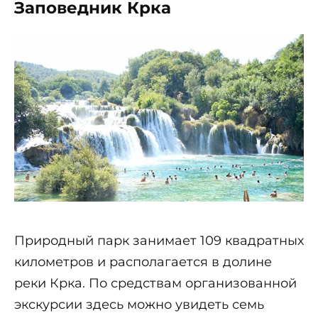
Заповедник Крка
Природный парк занимает 109 квадратных
километров и располагается в долине
реки Крка. По средствам организованной
экскурсии здесь можно увидеть семь