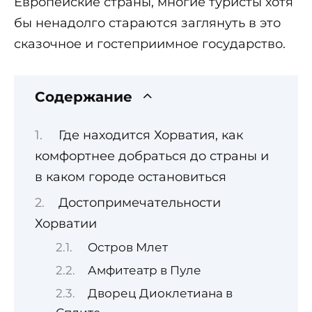
Европейские страны, многие туристы хотя
бы ненадолго стараются заглянуть в это
сказочное и гостеприимное государство.
Содержание
Где находится Хорватия, как
комфортнее добраться до страны и
в каком городе остановиться
Достопримечательности
Хорватии
Остров Млет
Амфитеатр в Пуле
Дворец Диоклетиана в