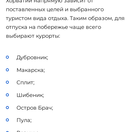
Хорватии напрямую зависит от
поставленных целей и выбранного
туристом вида отдыха. Таким образом, для
отпуска на побережье чаще всего
выбирают курорты:
Дубровник;
Макарска;
Сплит;
Шибеник;
Остров Брач;
Пула;