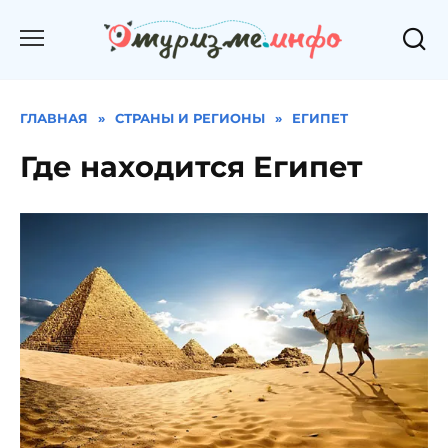
Перейти
к
содержанию
ГЛАВНАЯ
»
СТРАНЫ И РЕГИОНЫ
»
ЕГИПЕТ
Где находится Египет