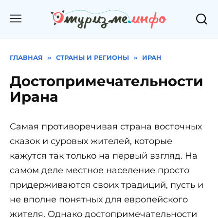
Перейти
к
содержанию
ГЛАВНАЯ
»
СТРАНЫ И РЕГИОНЫ
»
ИРАН
Достопримечательности
Ирана
Самая противоречивая страна восточных
сказок и суровых жителей, которые
кажутся так только на первый взгляд. На
самом деле местное население просто
придерживаются своих традиций, пусть и
не вполне понятных для европейского
жителя. Однако достопримечательности