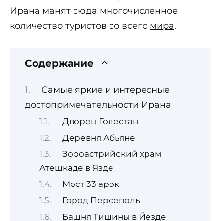
Ирана манят сюда многочисленное
количество туристов со всего
мира
.
Содержание
Самые яркие и интересные
достопримечательности Ирана
Дворец Голестан
Деревня Абьяне
Зороастрийский храм
Атешкаде в Язде
Мост 33 арок
Город Персеполь
Башня Тишины в Йезде