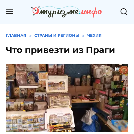
Перейти
к
содержанию
ГЛАВНАЯ
»
СТРАНЫ И РЕГИОНЫ
»
ЧЕХИЯ
Что привезти из Праги