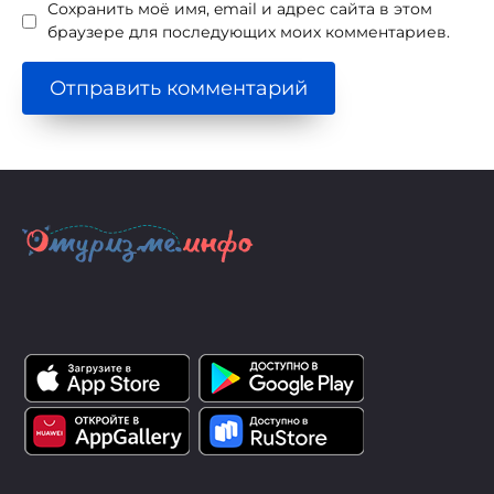
Сохранить моё имя, email и адрес сайта в этом
браузере для последующих моих комментариев.