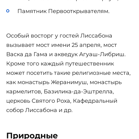
Памятник Первооткрывателям.
Особый восторг у гостей Лиссабона
вызывает мост имени 25 апреля, мост
Васка да Гама и акведук Агуаш-Либриш.
Кроме того каждый путешественник
может посетить такие религиозные места,
как монастырь Жеранимуш, монастырь
кармелитов, Базилика-да-Эштрелла,
церковь Святого Роха, Кафедральный
собор Лиссабона и др.
Природные