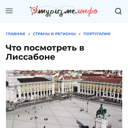
Перейти
к
содержанию
ГЛАВНАЯ
»
СТРАНЫ И РЕГИОНЫ
»
ПОРТУГАЛИЯ
Что посмотреть в
Лиссабоне