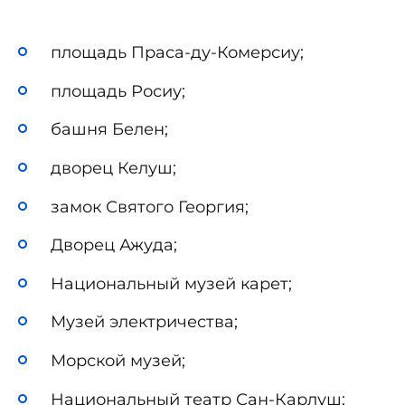
площадь Праса-ду-Комерсиу;
площадь Росиу;
башня Белен;
дворец Келуш;
замок Святого Георгия;
Дворец Ажуда;
Национальный музей карет;
Музей электричества;
Морской музей;
Национальный театр Сан-Карлуш;