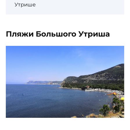
Утрише
Пляжи Большого Утриша