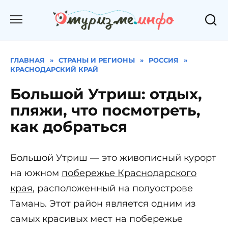
Перейти
к
содержанию
ГЛАВНАЯ
»
СТРАНЫ И РЕГИОНЫ
»
РОССИЯ
»
КРАСНОДАРСКИЙ КРАЙ
Большой Утриш: отдых,
пляжи, что посмотреть,
как добраться
Большой Утриш — это живописный курорт
на южном
побережье Краснодарского
края
, расположенный на полуострове
Тамань. Этот район является одним из
самых красивых мест на побережье