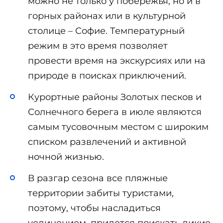
можно не только у побережья, но и в
горных районах или в культурной
столице – Софие. Температурный
режим в это время позволяет
провести время на экскурсиях или на
природе в поисках приключений.
Курортные районы Золотых песков и
Солнечного берега в июле являются
самым тусовочным местом с широким
списком развлечений и активной
ночной жизнью.
В разгар сезона все пляжные
территории забиты туристами,
поэтому, чтобы насладиться
уединением, придется поискать дикие