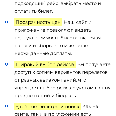
подходящий рейс, выбрать место и
оплатить билет.
Прозрачность цен.
Наш сайт
и
приложение
позволяют видеть
полную стоимость билета, включая
налоги и сборы, что исключает
неожиданные доплаты.
Широкий выбор рейсов.
Вы получаете
доступ к сотням вариантов перелетов
от разных авиакомпаний, что
упрощает выбор рейса с учетом ваших
предпочтений и бюджета.
Удобные фильтры и поиск.
Как на
сайте, так и в приложении есть