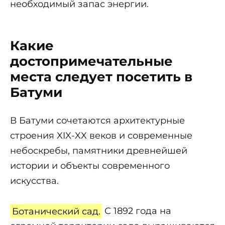
необходимый запас энергии.
Какие
достопримечательные
места следует посетить в
Батуми
В Батуми сочетаются архитектурные
строения XIX-XX веков и современные
небоскребы, памятники древнейшей
истории и объекты современного
искусства.
Ботанический сад.
С 1892 года на