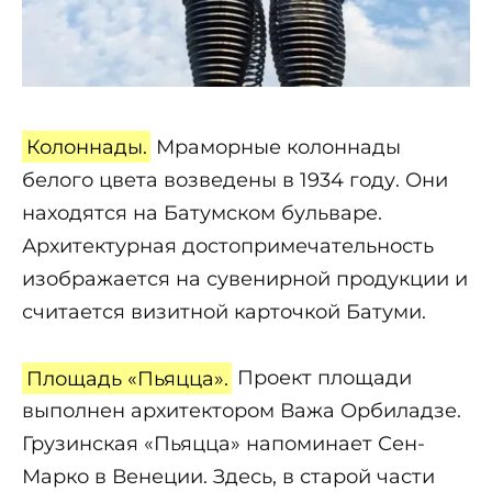
Колоннады.
Мраморные колоннады
белого цвета возведены в 1934 году. Они
находятся на Батумском бульваре.
Архитектурная достопримечательность
изображается на сувенирной продукции и
считается визитной карточкой Батуми.
Площадь «Пьяцца».
Проект площади
выполнен архитектором Важа Орбиладзе.
Грузинская «Пьяцца» напоминает Сен-
Марко в Венеции. Здесь, в старой части