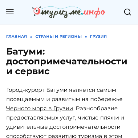
Перейти
к
содержанию
ГЛАВНАЯ
»
СТРАНЫ И РЕГИОНЫ
»
ГРУЗИЯ
Батуми:
достопримечательности
и сервис
Город-курорт Батуми является самым
посещаемым и развитым на побережье
Черного моря в Грузии
. Разнообразие
предоставляемых услуг, чистые пляжи и
удивительные достопримечательности
способствуют развитию туризма в этом