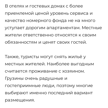
В отелях и гостевых домах с более
приемлемой ценой уровень сервиса и
качество номерного фонда не на много
уступает дорогим апартаментам. Местные
жители ответственно относятся к своим
обязанностям и ценят своих гостей.
Также, туристы могут снять жильё у
местных жителей. Наиболее выгодным
считается проживание с хозяином.
Грузины очень радушные и
гостеприимные люди, поэтому многие
выбирают именно последний вариант
размещения.