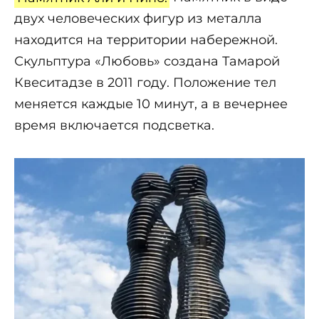
двух человеческих фигур из металла
находится на территории набережной.
Скульптура «Любовь» создана Тамарой
Квеситадзе в 2011 году. Положение тел
меняется каждые 10 минут, а в вечернее
время включается подсветка.