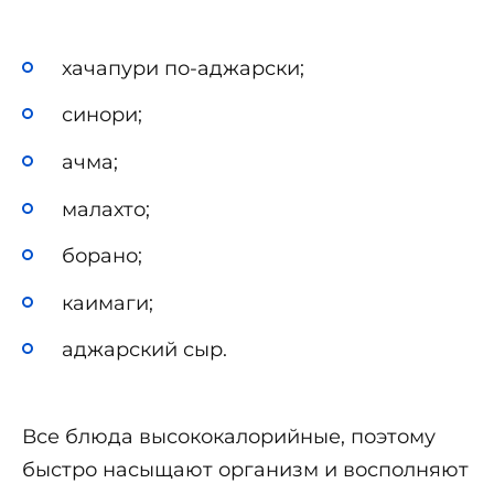
хачапури по-аджарски;
синори;
ачма;
малахто;
борано;
каимаги;
аджарский сыр.
Все блюда высококалорийные, поэтому
быстро насыщают организм и восполняют